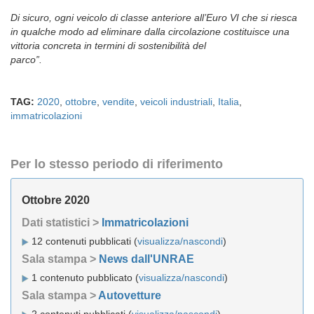
Di sicuro, ogni veicolo di classe anteriore all’Euro VI che si riesca
in qualche modo ad eliminare dalla circolazione costituisce una
vittoria concreta in termini di sostenibilità del
parco”
TAG:
2020
,
ottobre
,
vendite
,
veicoli industriali
,
Italia
,
immatricolazioni
Per lo stesso periodo di riferimento
Ottobre 2020
Dati statistici >
Immatricolazioni
12 contenuti pubblicati (
visualizza/nascondi
)
Sala stampa >
News dall'UNRAE
1 contenuto pubblicato (
visualizza/nascondi
)
Sala stampa >
Autovetture