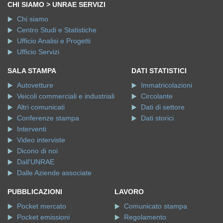
CHI SIAMO > UNRAE SERVIZI
Chi siamo
Centro Studi e Statistiche
Ufficio Analisi e Progetti
Ufficio Servizi
SALA STAMPA
DATI STATISTICI
Autovetture
Immatricolazioni
Veicoli commerciali e industriali
Circolante
Altri comunicati
Dati di settore
Conferenze stampa
Dati storici
Interventi
Video interviste
Dicono di noi
Dall'UNRAE
Dalle Aziende associate
PUBBLICAZIONI
LAVORO
Pocket mercato
Comunicato stampa
Pocket emissioni
Regolamento