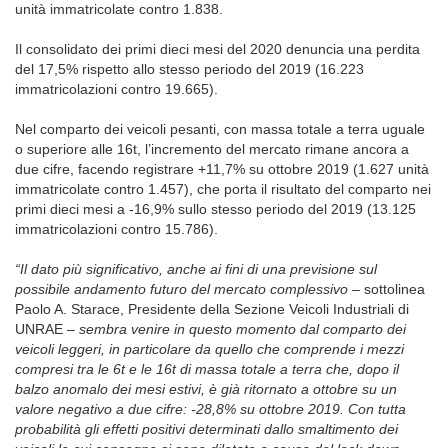
unità immatricolate contro 1.838.
Il consolidato dei primi dieci mesi del 2020 denuncia una perdita
del 17,5% rispetto allo stesso periodo del 2019 (16.223
immatricolazioni contro 19.665).
Nel comparto dei veicoli pesanti, con massa totale a terra uguale
o superiore alle 16t, l’incremento del mercato rimane ancora a
due cifre, facendo registrare +11,7% su ottobre 2019 (1.627 unità
immatricolate contro 1.457), che porta il risultato del comparto nei
primi dieci mesi a -16,9% sullo stesso periodo del 2019 (13.125
immatricolazioni contro 15.786).
“Il dato più significativo, anche ai fini di una previsione sul
possibile andamento futuro del mercato complessivo
– sottolinea
Paolo A. Starace, Presidente della Sezione Veicoli Industriali di
UNRAE –
sembra venire in questo momento dal comparto dei
veicoli leggeri, in particolare da quello che comprende i mezzi
compresi tra le 6t e le 16t di massa totale a terra che, dopo il
balzo anomalo dei mesi estivi, è già ritornato a ottobre su un
valore negativo a due cifre: -28,8% su ottobre 2019. Con tutta
probabilità gli effetti positivi determinati dallo smaltimento dei