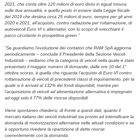
2021, che conta oltre 120 milioni di euro divisi in egual misura
sulle due annualità, e quello posto in essere dalla Legge fiscale
del 2019 che destina circa 25 milioni di euro, sempre per gli anni
2020 e 2021, all’acquisto, contro radiazione per rottamazione, di
autoveicoli Euro VI o alternativi, con lo scopo di svecchiare il
parco circolante in prospettiva green.”
“Se guardiamo l’evoluzione dei contatori che RAM SpA aggiorna
periodicamente –
conclude il Presidente della Sezione Veicoli
Industriali
– vediamo che la categoria di veicoli nella quale è stato
presentato il maggior numero di domande, dalle ore 10 del 1°
ottobre scorso, è quella che riguarda l’acquisto di Euro VI contro
rottamazione di veicoli di precedenti classi di inquinamento, per la
quale si è arrivati al 132% dei fondi disponibili, mentre per
l’acquisizione di veicoli ad alimentazione alternativa è impegnato
ad oggi solo il 77% delle risorse disponibili.
Viene spontaneo chiedersi, di fronte a questi dati, quanto il
mercato italiano dei veicoli industriali sia pronto ad intensificare la
domanda di motorizzazioni alternative nelle attuali condizioni e se
è opportuno rivedere la ripartizione di dette risorse
coerentemente con la domanda.