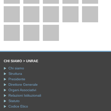
CHI SIAMO > UNRAE
Chi siamo
Struttura
Presidente
Direttore Generale
Organi Associativi
Relazioni Istituzionali
Statuto
Codice Etico