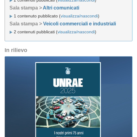
2 contenuti pubblicati (
visualizza/nascondi
)
Sala stampa >
Altri comunicati
1 contenuto pubblicato (
visualizza/nascondi
)
Sala stampa >
Veicoli commerciali e industriali
2 contenuti pubblicati (
visualizza/nascondi
)
In rilievo