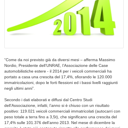
“Come da noi previsto già da diversi mesi – afferma Massimo
Nordio, Presidente dell’UNRAE, l’Associazione delle Case
automobilistiche estere - il 2014 per i veicoli commerciali ha
portato a casa una crescita del 17,4%, sfiorando le 120.000
immatricolazioni, dopo le forti flessioni ed i bassi livelli raggiunti
negli ultimi anni”.
Secondo i dati elaborati e diffusi dal Centro Studi
dell’Associazione, infatti, l’anno si è chiuso con un risultato
positivo: 119.021 veicoli commerciali immatricolati (autocarri con
peso totale a terra fino a 3,5t), che significano una crescita del
17,4% sulle 101.376 dell’anno 2013. Nel mese di dicembre la