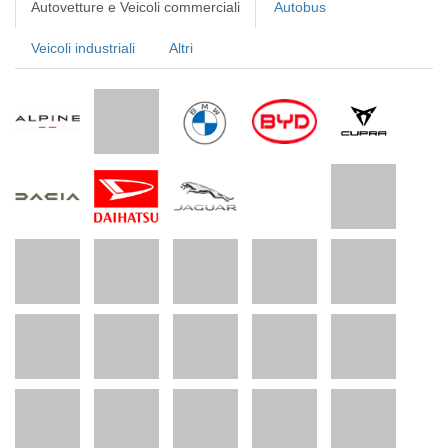
Autovetture e Veicoli commerciali
Autobus
Veicoli industriali
Altri