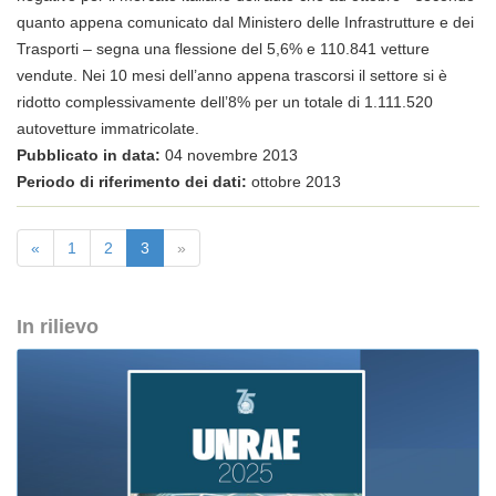
quanto appena comunicato dal Ministero delle Infrastrutture e dei
Trasporti – segna una flessione del 5,6% e 110.841 vetture
vendute. Nei 10 mesi dell’anno appena trascorsi il settore si è
ridotto complessivamente dell’8% per un totale di 1.111.520
autovetture immatricolate.
Pubblicato in data:
04 novembre 2013
Periodo di riferimento dei dati:
ottobre 2013
«
1
2
3
»
In rilievo