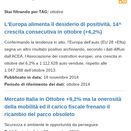
Stai filtrando per TAG:
ottobre
L'Europa alimenta il desiderio di positività. 14^
crescita consecutiva in ottobre (+6,2%)
Confermando la tendenza in atto, l’Europa dell’auto (EU 28 +Efta)
segna un altro risultato positivo archiviando, secondo i dati diffusi
dall’ACEA, l’Associazione dei costruttori europei, una crescita in
ottobre del 6,2% a 1.112.628 auto vendute, rispetto alle
1.047.288 dell’ottobre 2013.
Pubblicato in data:
18 novembre 2014
Periodo di riferimento dei dati:
ottobre 2014
Mercato Italia in Ottobre +9,2% ma la onerosità
della mobilità ed il carico fiscale frenano il
ricambio del parco obsoleto
Sicurezza e ambiente le opportunità da perseguire