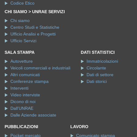
Codice Etico
CHI SIAMO > UNRAE SERVIZI
Chi siamo
Centro Studi e Statistiche
Ufficio Analisi e Progetti
Ufficio Servizi
SALA STAMPA
DATI STATISTICI
Autovetture
Immatricolazioni
Veicoli commerciali e industriali
Circolante
Altri comunicati
Dati di settore
Conferenze stampa
Dati storici
Interventi
Video interviste
Dicono di noi
Dall'UNRAE
Dalle Aziende associate
PUBBLICAZIONI
LAVORO
Pocket mercato
Comunicato stampa