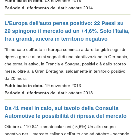
Pubblicato in data:
03 novembre 2014
Periodo di riferimento dei dati:
ottobre 2014
L'Europa dell'auto pensa positivo: 22 Paesi su
29 spingono il mercato ad un +4,6%. Solo l'Italia,
tra i grandi, ancora in territorio negativo
“Il mercato dell’auto in Europa comincia a dare tangibili segni di
ripresa grazie ai primi segnali di una stabilizzazione in Germania,
che torna in attivo, in Francia e Spagna, positivi già dallo scorso
mese, oltre alla Gran Bretagna, saldamente in territorio positivo
da 20 mesi.
Pubblicato in data:
19 novembre 2013
Periodo di riferimento dei dati:
ottobre 2013
Da 41 mesi in calo, sul tavolo della Consulta
Automotive le possibilità di ripresa del mercato
Ottobre a 110.841 immatricolazioni (-5,6%) Un altro segno
negativo per il mercato italiano dell’auto che ad ottobre - secondo