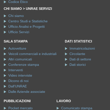
Codice Etico
CHI SIAMO > UNRAE SERVIZI
Chi siamo
Centro Studi e Statistiche
Ufficio Analisi e Progetti
Ufficio Servizi
SALA STAMPA
DATI STATISTICI
Autovetture
Immatricolazioni
Veicoli commerciali e industriali
Circolante
Altri comunicati
Dati di settore
Conferenze stampa
Dati storici
Interventi
Video interviste
Dicono di noi
Dall'UNRAE
Dalle Aziende associate
PUBBLICAZIONI
LAVORO
Pocket mercato
Comunicato stampa