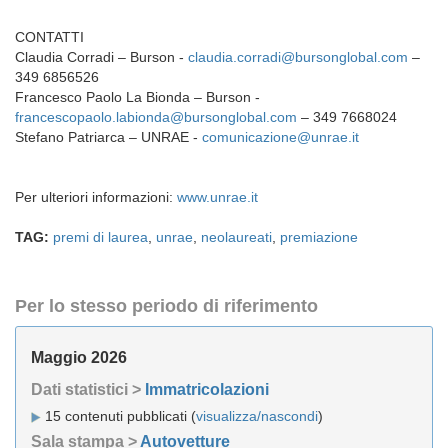
CONTATTI
Claudia Corradi – Burson -
claudia.corradi@bursonglobal.com
–
349 6856526
Francesco Paolo La Bionda – Burson -
francescopaolo.labionda@bursonglobal.com
– 349 7668024
Stefano Patriarca – UNRAE -
comunicazione@unrae.it
Per ulteriori informazioni:
www.unrae.it
TAG:
premi di laurea
,
unrae
,
neolaureati
,
premiazione
Per lo stesso periodo di riferimento
Maggio 2026
Dati statistici >
Immatricolazioni
15 contenuti pubblicati (
visualizza/nascondi
)
Sala stampa >
Autovetture