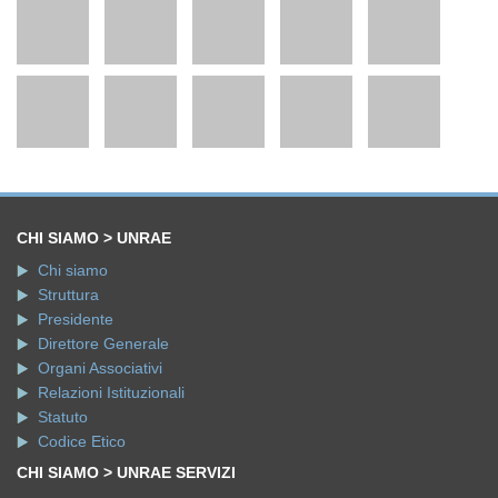
CHI SIAMO > UNRAE
Chi siamo
Struttura
Presidente
Direttore Generale
Organi Associativi
Relazioni Istituzionali
Statuto
Codice Etico
CHI SIAMO > UNRAE SERVIZI