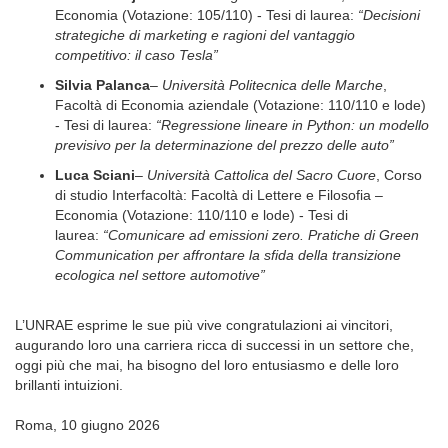
Economia (Votazione: 105/110) - Tesi di laurea:
“Decisioni
strategiche di marketing e ragioni del vantaggio
competitivo: il caso Tesla”
Silvia Palanca
–
Università Politecnica delle Marche
,
Facoltà di Economia aziendale (Votazione: 110/110 e lode)
- Tesi di laurea:
“Regressione lineare in Python: un modello
previsivo per la determinazione del prezzo delle auto”
Luca Sciani
–
Università Cattolica del Sacro Cuore
, Corso
di studio Interfacoltà: Facoltà di Lettere e Filosofia –
Economia (Votazione: 110/110 e lode) - Tesi di
laurea:
“Comunicare ad emissioni zero. Pratiche di Green
Communication per affrontare la sfida della transizione
ecologica nel settore automotive”
L’UNRAE esprime le sue più vive congratulazioni ai vincitori,
augurando loro una carriera ricca di successi in un settore che,
oggi più che mai, ha bisogno del loro entusiasmo e delle loro
brillanti intuizioni.
Roma, 10 giugno 2026