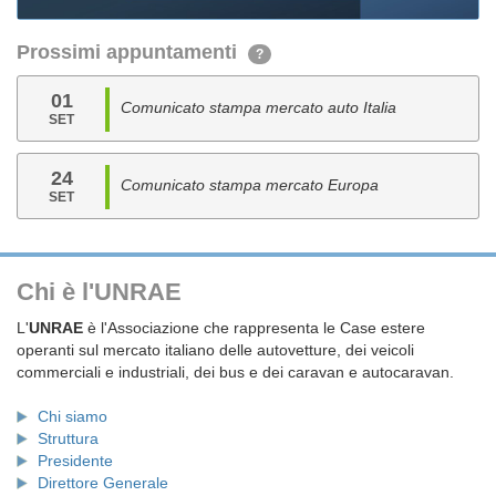
Prossimi appuntamenti
?
01
Comunicato stampa mercato auto Italia
SET
24
Comunicato stampa mercato Europa
SET
Chi è l'UNRAE
L'
UNRAE
è l'Associazione che rappresenta le Case estere
operanti sul mercato italiano delle autovetture, dei veicoli
commerciali e industriali, dei bus e dei caravan e autocaravan.
Chi siamo
Struttura
Presidente
Direttore Generale