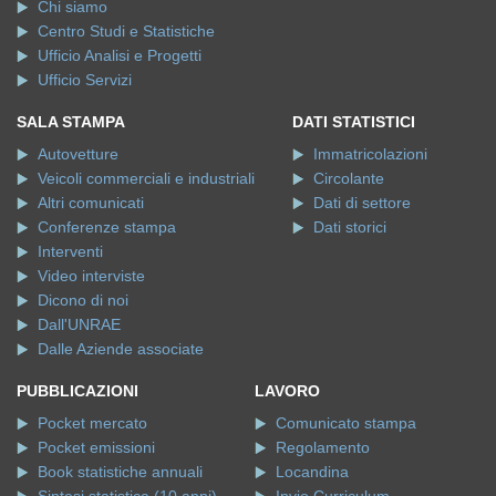
Chi siamo
Centro Studi e Statistiche
Ufficio Analisi e Progetti
Ufficio Servizi
SALA STAMPA
DATI STATISTICI
Autovetture
Immatricolazioni
Veicoli commerciali e industriali
Circolante
Altri comunicati
Dati di settore
Conferenze stampa
Dati storici
Interventi
Video interviste
Dicono di noi
Dall'UNRAE
Dalle Aziende associate
PUBBLICAZIONI
LAVORO
Pocket mercato
Comunicato stampa
Pocket emissioni
Regolamento
Book statistiche annuali
Locandina