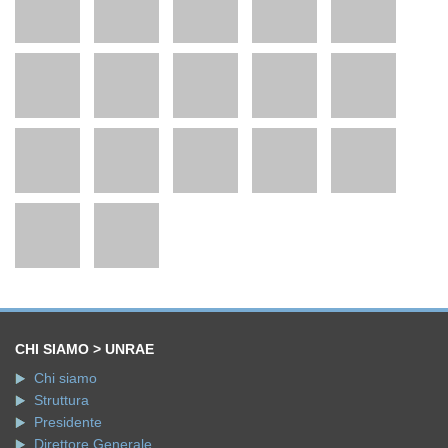
CHI SIAMO > UNRAE
Chi siamo
Struttura
Presidente
Direttore Generale