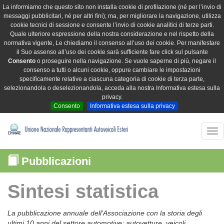
La informiamo che questo sito non installa cookie di profilazione (né per l’invio di
messaggi pubblicitari, né per altri fini); ma, per migliorare la navigazione, utilizza
cookie tecnici di sessione e consente l’invio di cookie analitici di terze parti.
Quale ulteriore espressione della nostra considerazione e nel rispetto della
normativa vigente, Le chiediamo il consenso all’uso dei cookie. Per manifestare
il Suo assenso all’uso dei cookie sarà sufficiente fare click sul pulsante
Consento
o proseguire nella navigazione. Se vuole saperne di più, negare il
consenso a tutti o alcuni cookie, oppure cambiare le impostazioni
specificamente relative a ciascuna categoria di cookie di terza parte,
selezionandola o deselezionandola, acceda alla nostra Informativa estesa sulla
privacy.
Consento
Informativa estesa sulla privacy
Tog
nav
Pubblicazioni
Sintesi statistica
La pubblicazione annuale dell’Associazione con la storia degli
ultimi 10 anni del settore automotive: autovetture, veicoli