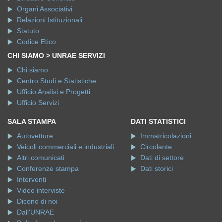
Organi Associativi
Relazioni Istituzionali
Statuto
Codice Etico
CHI SIAMO > UNRAE SERVIZI
Chi siamo
Centro Studi e Statistiche
Ufficio Analisi e Progetti
Ufficio Servizi
SALA STAMPA
DATI STATISTICI
Autovetture
Immatricolazioni
Veicoli commerciali e industriali
Circolante
Altri comunicati
Dati di settore
Conferenze stampa
Dati storici
Interventi
Video interviste
Dicono di noi
Dall'UNRAE