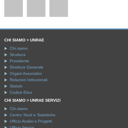
CHI SIAMO > UNRAE
Chi siamo
Struttura
Presidente
Direttore Generale
Organi Associativi
Relazioni Istituzionali
Statuto
Codice Etico
CHI SIAMO > UNRAE SERVIZI
Chi siamo
Centro Studi e Statistiche
Ufficio Analisi e Progetti
Ufficio Servizi