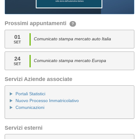
Prossimi appuntamenti
?
01
Comunicato stampa mercato auto Italia
SET
24
Comunicato stampa mercato Europa
SET
Servizi Aziende associate
Portali Statistici
Nuovo Processo Immatricolativo
Comunicazioni
Servizi esterni