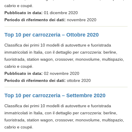
cabrio e coupé.
Pubblicato in data:
01 dicembre 2020
Periodo di riferimento dei dati:
novembre 2020
Top 10 per carrozzeria – Ottobre 2020
Classifica dei primi 10 modelli di autovetture e fuoristrada
immatricolati in Italia, con il dettaglio per carrozzeria: berline,
fuoristrada, station wagon, crossover, monovolume, multispazio,
cabrio e coupé.
Pubblicato in data:
02 novembre 2020
Periodo di riferimento dei dati:
ottobre 2020
Top 10 per carrozzeria – Settembre 2020
Classifica dei primi 10 modelli di autovetture e fuoristrada
immatricolati in Italia, con il dettaglio per carrozzeria: berline,
fuoristrada, station wagon, crossover, monovolume, multispazio,
cabrio e coupé.