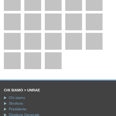
CHI SIAMO > UNRAE
Chi siamo
Struttura
Presidente
Direttore Generale