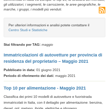
gli utilizzatori, i segmenti, le carrozzerie, le aree geografiche, le
marche, i gruppi, i modelli più venduti.
Per ulteriori informazioni e analisi potete contattare il
Centro Studi e Statistiche
Stai filtrando per TAG:
maggio
Immatricolazioni di autovetture per provincia di
residenza del proprietario – Maggio 2021
Pubblicato in data:
01 giugno 2021
Periodo di riferimento dei dati:
maggio 2021
Top 10 per alimentazione - Maggio 2021
Classifica dei primi 10 modelli di autovetture e fuoristrada
immatricolati in Italia, con il dettaglio per alimentazione: benzina,
diesel, gpl, metano, ibride, elettriche e idrogeno.