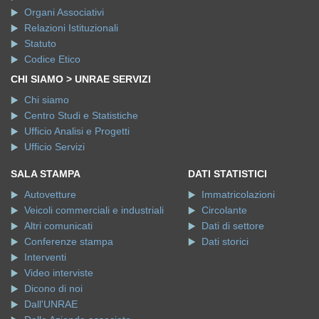
Organi Associativi
Relazioni Istituzionali
Statuto
Codice Etico
CHI SIAMO > UNRAE SERVIZI
Chi siamo
Centro Studi e Statistiche
Ufficio Analisi e Progetti
Ufficio Servizi
SALA STAMPA
DATI STATISTICI
Autovetture
Immatricolazioni
Veicoli commerciali e industriali
Circolante
Altri comunicati
Dati di settore
Conferenze stampa
Dati storici
Interventi
Video interviste
Dicono di noi
Dall'UNRAE