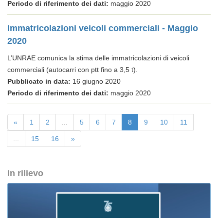
Periodo di riferimento dei dati:
maggio 2020
Immatricolazioni veicoli commerciali - Maggio
2020
L’UNRAE comunica la stima delle immatricolazioni di veicoli
commerciali (autocarri con ptt fino a 3,5 t).
Pubblicato in data:
16 giugno 2020
Periodo di riferimento dei dati:
maggio 2020
«
1
2
...
5
6
7
8
9
10
11
...
15
16
»
In rilievo