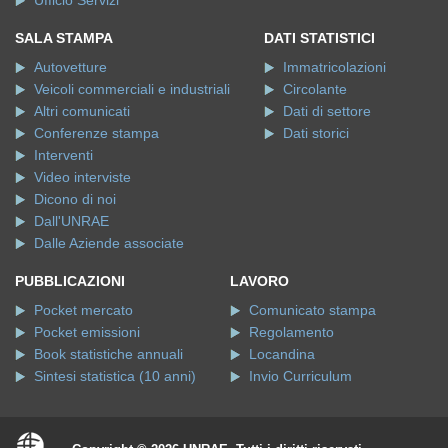
SALA STAMPA
DATI STATISTICI
Autovetture
Immatricolazioni
Veicoli commerciali e industriali
Circolante
Altri comunicati
Dati di settore
Conferenze stampa
Dati storici
Interventi
Video interviste
Dicono di noi
Dall'UNRAE
Dalle Aziende associate
PUBBLICAZIONI
LAVORO
Pocket mercato
Comunicato stampa
Pocket emissioni
Regolamento
Book statistiche annuali
Locandina
Sintesi statistica (10 anni)
Invio Curriculum