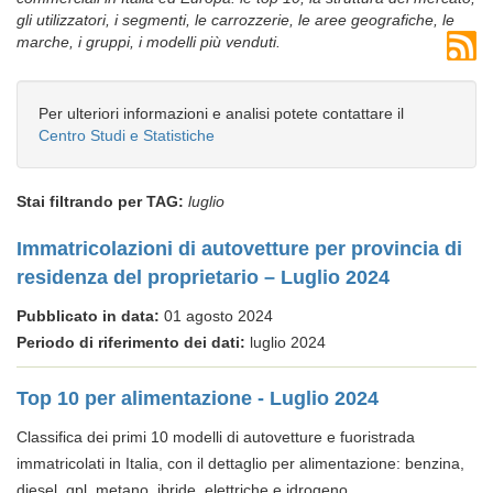
gli utilizzatori, i segmenti, le carrozzerie, le aree geografiche, le
marche, i gruppi, i modelli più venduti.
Per ulteriori informazioni e analisi potete contattare il
Centro Studi e Statistiche
Stai filtrando per TAG:
luglio
Immatricolazioni di autovetture per provincia di
residenza del proprietario – Luglio 2024
Pubblicato in data:
01 agosto 2024
Periodo di riferimento dei dati:
luglio 2024
Top 10 per alimentazione - Luglio 2024
Classifica dei primi 10 modelli di autovetture e fuoristrada
immatricolati in Italia, con il dettaglio per alimentazione: benzina,
diesel, gpl, metano, ibride, elettriche e idrogeno.