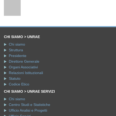
CHI SIAMO > UNRAE
Chi siamo
Struttura
Presidente
Direttore Generale
Organi Associativi
Relazioni Istituzionali
Statuto
Codice Etico
CHI SIAMO > UNRAE SERVIZI
Chi siamo
Centro Studi e Statistiche
Ufficio Analisi e Progetti
Ufficio Servizi