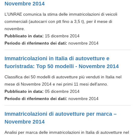
Novembre 2014
L’UNRAE comunica la stima delle immatricolazioni di veicoli
commerciali (autocarri con ptt fino a 3,5 t), per il mese di
novembre.
Pubblicato in data:
15 dicembre 2014
Periodo di riferimento dei dati:
novembre 2014
Immatricolazioni in Italia di autovetture e
fuoristrada: Top 50 modelli - Novembre 2014
Classifica dei 50 modelli di autovetture più venduti in Italia nel
mese di Novembre 2014 e nei primi 11 mesi dell'anno.
Pubblicato in data:
05 dicembre 2014
Periodo di riferimento dei dati:
novembre 2014
Immatricolazioni di autovetture per marca –
Novembre 2014
Analisi per marca delle immatricolazioni in Italia di autovetture nel