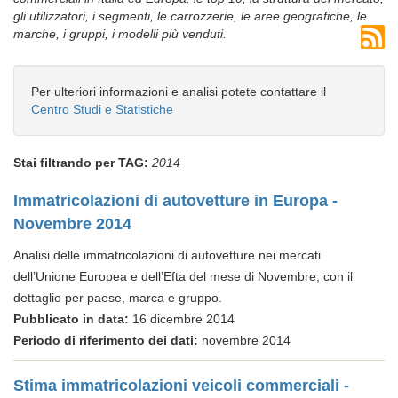
gli utilizzatori, i segmenti, le carrozzerie, le aree geografiche, le
marche, i gruppi, i modelli più venduti.
Per ulteriori informazioni e analisi potete contattare il
Centro Studi e Statistiche
Stai filtrando per TAG:
2014
Immatricolazioni di autovetture in Europa -
Novembre 2014
Analisi delle immatricolazioni di autovetture nei mercati
dell’Unione Europea e dell’Efta del mese di Novembre, con il
dettaglio per paese, marca e gruppo.
Pubblicato in data:
16 dicembre 2014
Periodo di riferimento dei dati:
novembre 2014
Stima immatricolazioni veicoli commerciali -