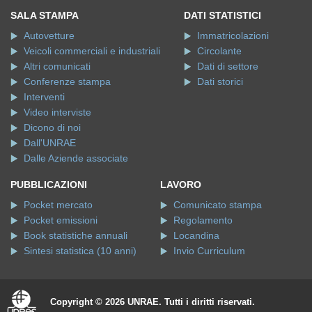
SALA STAMPA
DATI STATISTICI
Autovetture
Immatricolazioni
Veicoli commerciali e industriali
Circolante
Altri comunicati
Dati di settore
Conferenze stampa
Dati storici
Interventi
Video interviste
Dicono di noi
Dall'UNRAE
Dalle Aziende associate
PUBBLICAZIONI
LAVORO
Pocket mercato
Comunicato stampa
Pocket emissioni
Regolamento
Book statistiche annuali
Locandina
Sintesi statistica (10 anni)
Invio Curriculum
Copyright © 2026 UNRAE. Tutti i diritti riservati.