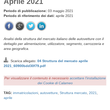
Aprile 2021
Periodo di pubblicazione:
03 maggio 2021
Periodo di riferimento dei dati:
aprile 2021
Analisi della struttura del mercato italiano delle autovetture con il
dettaglio per alimentazione, utilizzatore, segmento, carrozzeria e
area geografica.
Scarica allegato:
04 Struttura del mercato aprile
2021_60900bdd30f79.pdf
Per visualizzare il contenuto è necessario
accettare l'installazione
dei Cookie di Calameo
TAG:
immatricolazioni
,
autovetture
,
Struttura mercato
,
2021
,
aprile