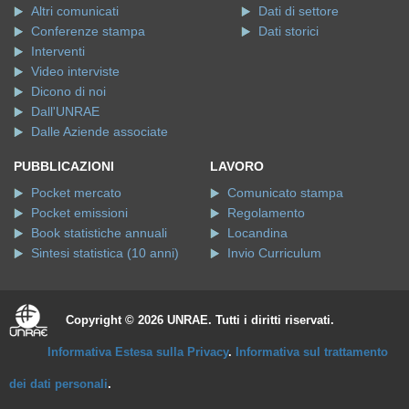
Altri comunicati
Dati di settore
Conferenze stampa
Dati storici
Interventi
Video interviste
Dicono di noi
Dall'UNRAE
Dalle Aziende associate
PUBBLICAZIONI
LAVORO
Pocket mercato
Comunicato stampa
Pocket emissioni
Regolamento
Book statistiche annuali
Locandina
Sintesi statistica (10 anni)
Invio Curriculum
Copyright © 2026 UNRAE. Tutti i diritti riservati.
Informativa Estesa sulla Privacy
.
Informativa sul trattamento
dei dati personali
.