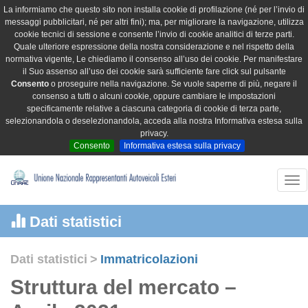
La informiamo che questo sito non installa cookie di profilazione (né per l’invio di
messaggi pubblicitari, né per altri fini); ma, per migliorare la navigazione, utilizza
cookie tecnici di sessione e consente l’invio di cookie analitici di terze parti.
Quale ulteriore espressione della nostra considerazione e nel rispetto della
normativa vigente, Le chiediamo il consenso all’uso dei cookie. Per manifestare
il Suo assenso all’uso dei cookie sarà sufficiente fare click sul pulsante
Consento
o proseguire nella navigazione. Se vuole saperne di più, negare il
consenso a tutti o alcuni cookie, oppure cambiare le impostazioni
specificamente relative a ciascuna categoria di cookie di terza parte,
selezionandola o deselezionandola, acceda alla nostra Informativa estesa sulla
privacy.
Consento
Informativa estesa sulla privacy
Tog
nav
Dati statistici
Dati statistici
>
Immatricolazioni
Struttura del mercato –