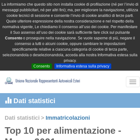
La informiamo che questo sito non installa cookie di profilazione (né per l’invio di
messaggi pubblicitari, né per altri fini); ma, per migliorare la navigazione, utilizza
cookie tecnici di sessione e consente l’invio di cookie analitici di terze parti.
Quale ulteriore espressione della nostra considerazione e nel rispetto della
normativa vigente, Le chiediamo il consenso all’uso dei cookie. Per manifestare
il Suo assenso all’uso dei cookie sarà sufficiente fare click sul pulsante
Consento
o proseguire nella navigazione. Se vuole saperne di più, negare il
consenso a tutti o alcuni cookie, oppure cambiare le impostazioni
specificamente relative a ciascuna categoria di cookie di terza parte,
selezionandola o deselezionandola, acceda alla nostra Informativa estesa sulla
privacy.
Consento
Informativa estesa sulla privacy
Tog
nav
Dati statistici
Dati statistici
>
Immatricolazioni
Top 10 per alimentazione -