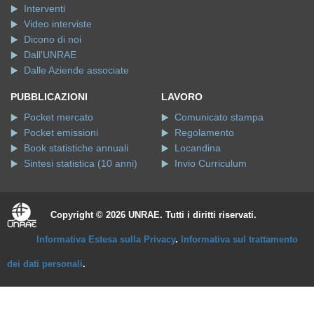
Interventi
Video interviste
Dicono di noi
Dall'UNRAE
Dalle Aziende associate
PUBBLICAZIONI
LAVORO
Pocket mercato
Comunicato stampa
Pocket emissioni
Regolamento
Book statistiche annuali
Locandina
Sintesi statistica (10 anni)
Invio Curriculum
Copyright © 2026 UNRAE. Tutti i diritti riservati.
Informativa Estesa sulla Privacy
.
Informativa sul trattamento
dei dati personali
.