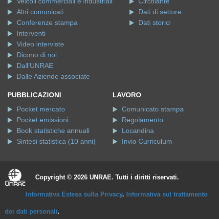
Veicoli commerciali e industriali
Circolante
Altri comunicati
Dati di settore
Conferenze stampa
Dati storici
Interventi
Video interviste
Dicono di noi
Dall'UNRAE
Dalle Aziende associate
PUBBLICAZIONI
LAVORO
Pocket mercato
Comunicato stampa
Pocket emissioni
Regolamento
Book statistiche annuali
Locandina
Sintesi statistica (10 anni)
Invio Curriculum
Copyright © 2026 UNRAE. Tutti i diritti riservati.
Informativa Estesa sulla Privacy
.
Informativa sul trattamento
dei dati personali
.