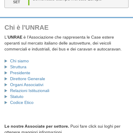
SET
Chi è l'UNRAE
L'
UNRAE
è l'Associazione che rappresenta le Case estere
operanti sul mercato italiano delle autovetture, dei veicoli
commerciali e industriali, dei bus e dei caravan e autocaravan.
Chi siamo
Struttura
Presidente
Direttore Generale
Organi Associativi
Relazioni Istituzionali
Statuto
Codice Etico
Le nostre Associate per settore.
Puoi fare click sui loghi per
ottenere maggiori informazioni.