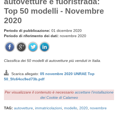
autovetture e fuoristrada:
Top 50 modelli - Novembre
2020
Periodo di pubblicazione:
01 dicembre 2020
Periodo di riferimento dei dati:
novembre 2020
Classifica dei 50 modelli di autovetture più venduti in Italia.
Scarica allegato:
05 novembre 2020 UNRAE Top
50_5fc64cc9ed73b.pdf
Per visualizzare il contenuto è necessario
accettare l'installazione
dei Cookie di Calameo
TAG:
autovetture
,
immatricolazioni
,
modello
,
2020
,
novembre