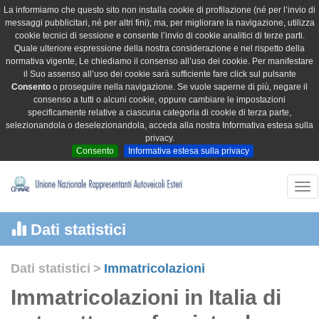
La informiamo che questo sito non installa cookie di profilazione (né per l’invio di
messaggi pubblicitari, né per altri fini); ma, per migliorare la navigazione, utilizza
cookie tecnici di sessione e consente l’invio di cookie analitici di terze parti.
Quale ulteriore espressione della nostra considerazione e nel rispetto della
normativa vigente, Le chiediamo il consenso all’uso dei cookie. Per manifestare
il Suo assenso all’uso dei cookie sarà sufficiente fare click sul pulsante
Consento
o proseguire nella navigazione. Se vuole saperne di più, negare il
consenso a tutti o alcuni cookie, oppure cambiare le impostazioni
specificamente relative a ciascuna categoria di cookie di terza parte,
selezionandola o deselezionandola, acceda alla nostra Informativa estesa sulla
privacy.
Consento
Informativa estesa sulla privacy
Tog
nav
Dati statistici
Dati statistici
>
Immatricolazioni
Immatricolazioni in Italia di