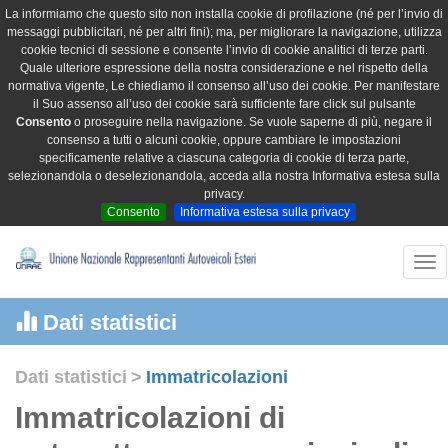
La informiamo che questo sito non installa cookie di profilazione (né per l’invio di
messaggi pubblicitari, né per altri fini); ma, per migliorare la navigazione, utilizza
cookie tecnici di sessione e consente l’invio di cookie analitici di terze parti.
Quale ulteriore espressione della nostra considerazione e nel rispetto della
normativa vigente, Le chiediamo il consenso all’uso dei cookie. Per manifestare
il Suo assenso all’uso dei cookie sarà sufficiente fare click sul pulsante
Consento
o proseguire nella navigazione. Se vuole saperne di più, negare il
consenso a tutti o alcuni cookie, oppure cambiare le impostazioni
specificamente relative a ciascuna categoria di cookie di terza parte,
selezionandola o deselezionandola, acceda alla nostra Informativa estesa sulla
privacy.
Consento
Informativa estesa sulla privacy
Tog
nav
Dati statistici
Dati statistici
>
Immatricolazioni
Immatricolazioni di