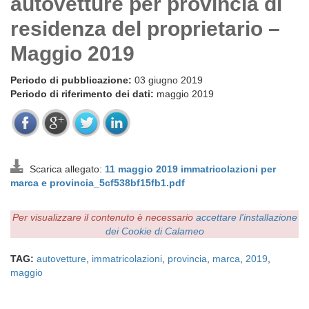
autovetture per provincia di
residenza del proprietario –
Maggio 2019
Periodo di pubblicazione:
03 giugno 2019
Periodo di riferimento dei dati:
maggio 2019
Scarica allegato:
11 maggio 2019 immatricolazioni per
marca e provincia_5cf538bf15fb1.pdf
Per visualizzare il contenuto è necessario
accettare l'installazione
dei Cookie di Calameo
TAG:
autovetture
,
immatricolazioni
,
provincia
,
marca
,
2019
,
maggio