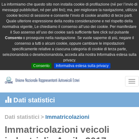
La informiamo che questo sito non installa cookie di profilazione (né per l’invio di
messaggi pubblicitari, né per altri fini); ma, per migliorare la navigazione, utilizza
cookie tecnici di sessione e consente l’invio di cookie analitici di terze parti.
Quale ulteriore espressione della nostra considerazione e nel rispetto della
normativa vigente, Le chiediamo il consenso all’uso dei cookie. Per manifestare
il Suo assenso all’uso dei cookie sarà sufficiente fare click sul pulsante
Consento
o proseguire nella navigazione. Se vuole saperne di più, negare il
consenso a tutti o alcuni cookie, oppure cambiare le impostazioni
specificamente relative a ciascuna categoria di cookie di terza parte,
selezionandola o deselezionandola, acceda alla nostra Informativa estesa sulla
privacy.
Consento
Informativa estesa sulla privacy
Tog
nav
Dati statistici
Dati statistici
>
Immatricolazioni
Immatricolazioni veicoli