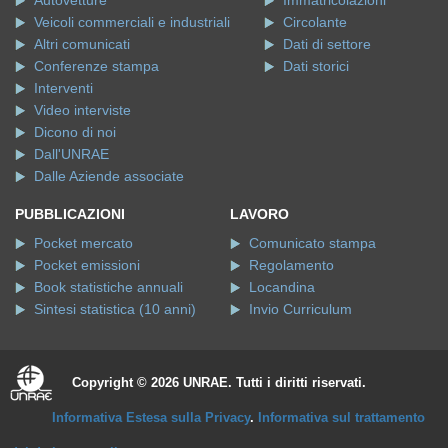
Autovetture
Immatricolazioni
Veicoli commerciali e industriali
Circolante
Altri comunicati
Dati di settore
Conferenze stampa
Dati storici
Interventi
Video interviste
Dicono di noi
Dall'UNRAE
Dalle Aziende associate
PUBBLICAZIONI
LAVORO
Pocket mercato
Comunicato stampa
Pocket emissioni
Regolamento
Book statistiche annuali
Locandina
Sintesi statistica (10 anni)
Invio Curriculum
Copyright © 2026 UNRAE. Tutti i diritti riservati.
Informativa Estesa sulla Privacy
.
Informativa sul trattamento