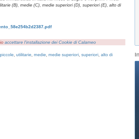
litarie (B), medie (C), medie superiori (D), superiori (E), alto di
ento_58e254b2d2387.pdf
rio
accettare l'installazione dei Cookie di Calameo
I
piccole
,
utilitarie
,
medie
,
medie superiori
,
superiori
,
alto di