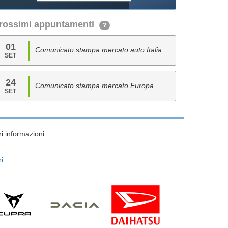
rossimi appuntamenti
?
01
Comunicato stampa mercato auto Italia
SET
24
Comunicato stampa mercato Europa
SET
i informazioni.
ri