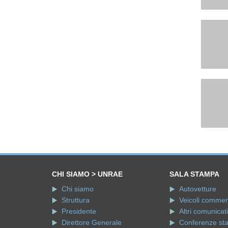
CHI SIAMO > UNRAE
SALA STAMPA
Chi siamo
Autovetture
Struttura
Veicoli commerci
Presidente
Altri comunicati
Direttore Generale
Conferenze st