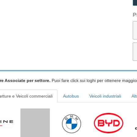
P
re Associate per settore.
Puoi fare click sui loghi per ottenere maggior
etture e Veicoli commerciali
Autobus
Veicoli industriali
Alt