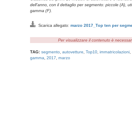
dell'anno, con il dettaglio per segmento: piccole (A), uti
gamma (F).
Scarica allegato:
marzo 2017_Top ten per segm
Per visualizzare il contenuto è necessa
TAG:
segmento
,
autovetture
,
Top10
,
immatricolazioni
,
gamma
,
2017
,
marzo