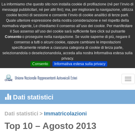
La informiamo che questo sito non installa cookie di profilazione (né per l’invio di
messaggi pubblicitari, né per altri fini); ma, per migliorare la navigazione, utilizza
cookie tecnici di sessione e consente l’invio di cookie analitici di terze parti.
Quale ulteriore espressione della nostra considerazione e nel rispetto della
normativa vigente, Le chiediamo il consenso all’uso dei cookie. Per manifestare
il Suo assenso all’uso dei cookie sarà sufficiente fare click sul pulsante
Consento
o proseguire nella navigazione. Se vuole saperne di più, negare il
consenso a tutti o alcuni cookie, oppure cambiare le impostazioni
specificamente relative a ciascuna categoria di cookie di terza parte,
selezionandola o deselezionandola, acceda alla nostra Informativa estesa sulla
privacy.
Consento
Informativa estesa sulla privacy
Tog
nav
Dati statistici
Dati statistici
>
Immatricolazioni
Top 10 – Agosto 2013