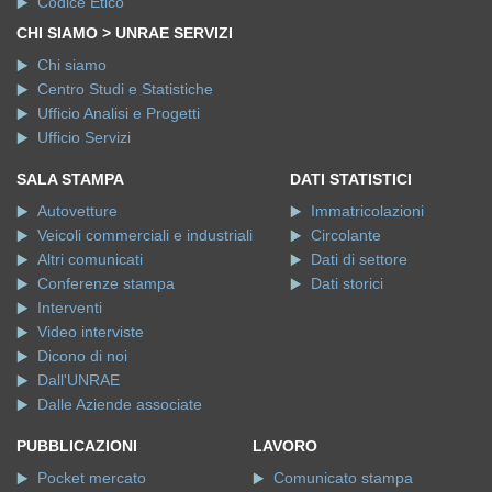
Codice Etico
CHI SIAMO > UNRAE SERVIZI
Chi siamo
Centro Studi e Statistiche
Ufficio Analisi e Progetti
Ufficio Servizi
SALA STAMPA
DATI STATISTICI
Autovetture
Immatricolazioni
Veicoli commerciali e industriali
Circolante
Altri comunicati
Dati di settore
Conferenze stampa
Dati storici
Interventi
Video interviste
Dicono di noi
Dall'UNRAE
Dalle Aziende associate
PUBBLICAZIONI
LAVORO
Pocket mercato
Comunicato stampa