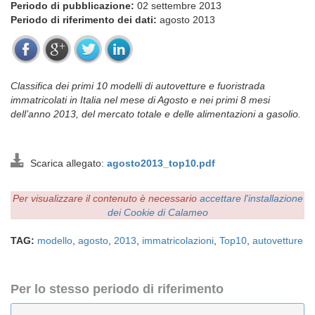
Periodo di pubblicazione:
02 settembre 2013
Periodo di riferimento dei dati:
agosto 2013
Classifica dei primi 10 modelli di autovetture e fuoristrada
immatricolati in Italia nel mese di Agosto e nei primi 8 mesi
dell’anno 2013, del mercato totale e delle alimentazioni a gasolio.
Scarica allegato:
agosto2013_top10.pdf
Per visualizzare il contenuto è necessario
accettare l'installazione
dei Cookie di Calameo
TAG:
modello
,
agosto
,
2013
,
immatricolazioni
,
Top10
,
autovetture
Per lo stesso periodo di riferimento