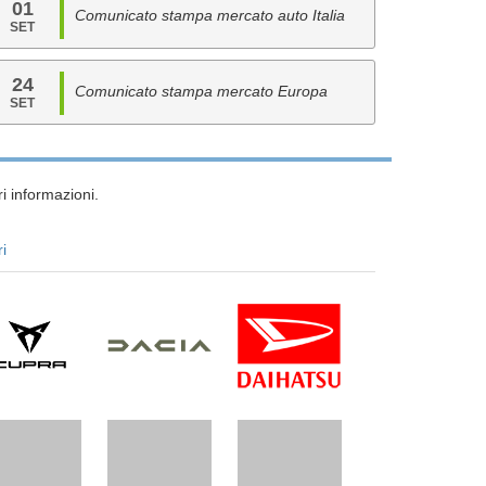
01
Comunicato stampa mercato auto Italia
SET
24
Comunicato stampa mercato Europa
SET
i informazioni.
ri