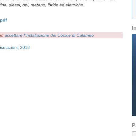
ina, diesel, gpl, metano, ibride ed elettriche.
.pdf
I
rio
accettare l'installazione dei Cookie di Calameo
icolazioni
,
2013
P