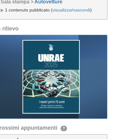
Sala stampa >
Autovetture
1 contenuto pubblicato (
visualizza/nascondi
)
n rilievo
rossimi appuntamenti
?