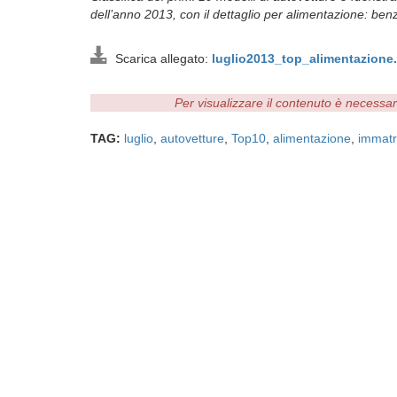
dell’anno 2013, con il dettaglio per alimentazione: benz
Scarica allegato:
luglio2013_top_alimentazione
Per visualizzare il contenuto è necessa
TAG:
luglio
,
autovetture
,
Top10
,
alimentazione
,
immatr