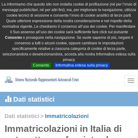
La informiamo che questo sito non installa cookie di profilazione (né per l’invio di
messaggi pubblicitari, né per altri fini); ma, per migliorare la navigazione, utilizza
cookie tecnici di sessione e consente l’invio di cookie analitici di terze parti.
Quale ulteriore espressione della nostra considerazione e nel rispetto della
normativa vigente, Le chiediamo il consenso all’uso dei cookie. Per manifestare
il Suo assenso all’uso dei cookie sarà sufficiente fare click sul pulsante
Consento
o proseguire nella navigazione. Se vuole saperne di più, negare il
consenso a tutti o alcuni cookie, oppure cambiare le impostazioni
specificamente relative a ciascuna categoria di cookie di terza parte,
selezionandola o deselezionandola, acceda alla nostra Informativa estesa sulla
privacy.
Consento
Informativa estesa sulla privacy
Tog
nav
Dati statistici
Dati statistici
>
Immatricolazioni
Immatricolazioni in Italia di