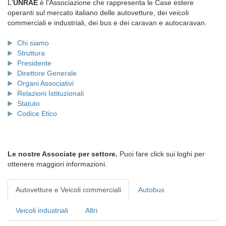
L'
UNRAE
è l'Associazione che rappresenta le Case estere
operanti sul mercato italiano delle autovetture, dei veicoli
commerciali e industriali, dei bus e dei caravan e autocaravan.
Chi siamo
Struttura
Presidente
Direttore Generale
Organi Associativi
Relazioni Istituzionali
Statuto
Codice Etico
Le nostre Associate per settore.
Puoi fare click sui loghi per
ottenere maggiori informazioni.
Autovetture e Veicoli commerciali
Autobus
Veicoli industriali
Altri