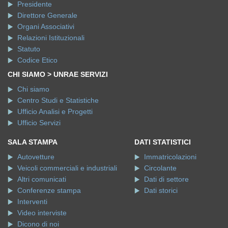
Presidente
Direttore Generale
Organi Associativi
Relazioni Istituzionali
Statuto
Codice Etico
CHI SIAMO > UNRAE SERVIZI
Chi siamo
Centro Studi e Statistiche
Ufficio Analisi e Progetti
Ufficio Servizi
SALA STAMPA
DATI STATISTICI
Autovetture
Immatricolazioni
Veicoli commerciali e industriali
Circolante
Altri comunicati
Dati di settore
Conferenze stampa
Dati storici
Interventi
Video interviste
Dicono di noi