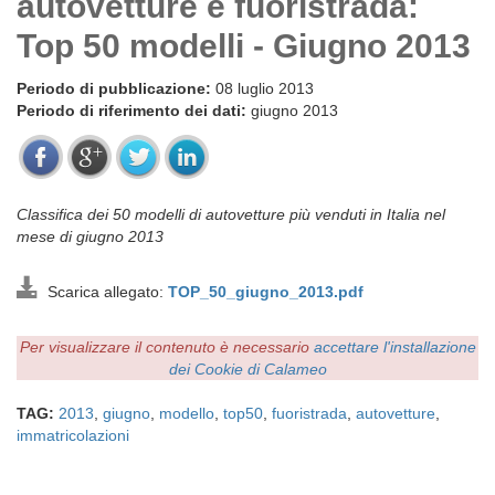
autovetture e fuoristrada:
Top 50 modelli - Giugno 2013
Periodo di pubblicazione:
08 luglio 2013
Periodo di riferimento dei dati:
giugno 2013
Classifica dei 50 modelli di autovetture più venduti in Italia nel
mese di giugno 2013
Scarica allegato:
TOP_50_giugno_2013.pdf
Per visualizzare il contenuto è necessario
accettare l'installazione
dei Cookie di Calameo
TAG:
2013
,
giugno
,
modello
,
top50
,
fuoristrada
,
autovetture
,
immatricolazioni