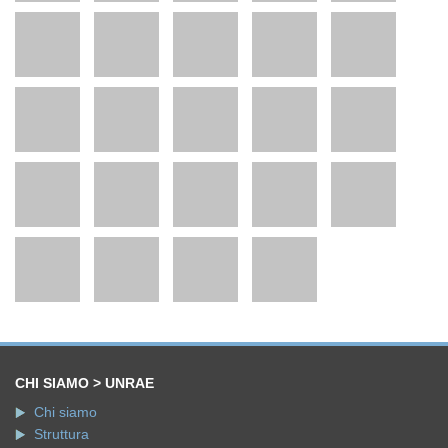
CHI SIAMO > UNRAE
Chi siamo
Struttura