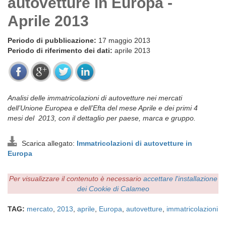
autovetture in Europa -
Aprile 2013
Periodo di pubblicazione:
17 maggio 2013
Periodo di riferimento dei dati:
aprile 2013
Analisi delle immatricolazioni di autovetture nei mercati
dell’Unione Europea e dell’Efta del mese Aprile e dei primi 4
mesi del 2013, con il dettaglio per paese, marca e gruppo.
Scarica allegato:
Immatricolazioni di autovetture in
Europa
Per visualizzare il contenuto è necessario
accettare l'installazione
dei Cookie di Calameo
TAG:
mercato
,
2013
,
aprile
,
Europa
,
autovetture
,
immatricolazioni