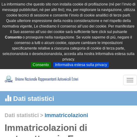
La informiamo che questo sito non installa cookie di profilazione (né per l’invio di
messaggi pubblicitari, né per altri fini); ma, per migliorare la navigazione, utilizza
cookie tecnici di sessione e consente l’invio di cookie analitici di terze parti.
Quale ulteriore espressione della nostra considerazione e nel rispetto della
normativa vigente, Le chiediamo il consenso all’uso dei cookie. Per manifestare
il Suo assenso all’uso dei cookie sarà sufficiente fare click sul pulsante
Consento
o proseguire nella navigazione. Se vuole saperne di più, negare il
consenso a tutti o alcuni cookie, oppure cambiare le impostazioni
specificamente relative a ciascuna categoria di cookie di terza parte,
selezionandola o deselezionandola, acceda alla nostra Informativa estesa sulla
privacy.
Consento
Informativa estesa sulla privacy
Tog
nav
Dati statistici
Dati statistici
>
Immatricolazioni
Immatricolazioni di