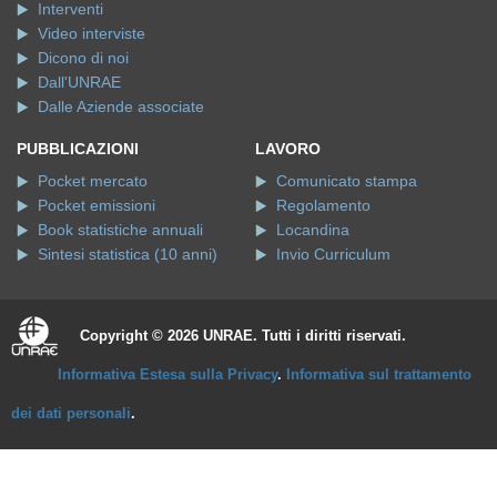
Interventi
Video interviste
Dicono di noi
Dall'UNRAE
Dalle Aziende associate
PUBBLICAZIONI
LAVORO
Pocket mercato
Comunicato stampa
Pocket emissioni
Regolamento
Book statistiche annuali
Locandina
Sintesi statistica (10 anni)
Invio Curriculum
Copyright © 2026 UNRAE. Tutti i diritti riservati.
Informativa Estesa sulla Privacy
.
Informativa sul trattamento
dei dati personali
.