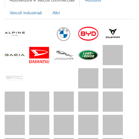
Autovetture e Veicoli commerciali
Autobus
Veicoli industriali
Altri