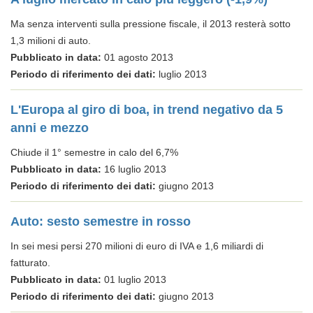
Ma senza interventi sulla pressione fiscale, il 2013 resterà sotto
1,3 milioni di auto.
Pubblicato in data:
01 agosto 2013
Periodo di riferimento dei dati:
luglio 2013
L'Europa al giro di boa, in trend negativo da 5
anni e mezzo
Chiude il 1° semestre in calo del 6,7%
Pubblicato in data:
16 luglio 2013
Periodo di riferimento dei dati:
giugno 2013
Auto: sesto semestre in rosso
In sei mesi persi 270 milioni di euro di IVA e 1,6 miliardi di
fatturato.
Pubblicato in data:
01 luglio 2013
Periodo di riferimento dei dati:
giugno 2013