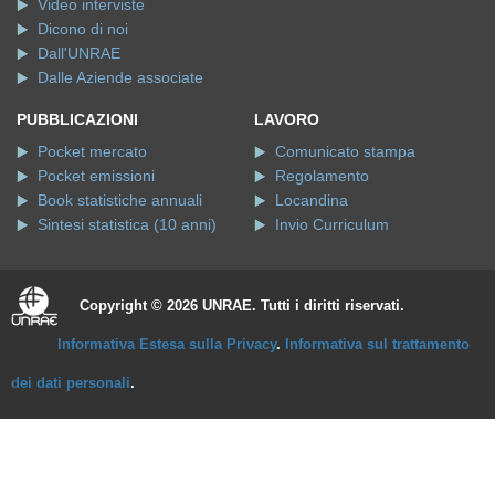
Video interviste
Dicono di noi
Dall'UNRAE
Dalle Aziende associate
PUBBLICAZIONI
LAVORO
Pocket mercato
Comunicato stampa
Pocket emissioni
Regolamento
Book statistiche annuali
Locandina
Sintesi statistica (10 anni)
Invio Curriculum
Copyright © 2026 UNRAE. Tutti i diritti riservati.
Informativa Estesa sulla Privacy
.
Informativa sul trattamento
dei dati personali
.