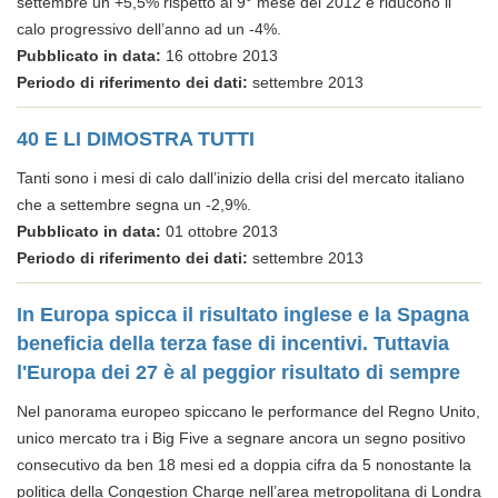
settembre un +5,5% rispetto al 9° mese del 2012 e riducono il
calo progressivo dell’anno ad un -4%.
Pubblicato in data:
16 ottobre 2013
Periodo di riferimento dei dati:
settembre 2013
40 E LI DIMOSTRA TUTTI
Tanti sono i mesi di calo dall’inizio della crisi del mercato italiano
che a settembre segna un -2,9%.
Pubblicato in data:
01 ottobre 2013
Periodo di riferimento dei dati:
settembre 2013
In Europa spicca il risultato inglese e la Spagna
beneficia della terza fase di incentivi. Tuttavia
l'Europa dei 27 è al peggior risultato di sempre
Nel panorama europeo spiccano le performance del Regno Unito,
unico mercato tra i Big Five a segnare ancora un segno positivo
consecutivo da ben 18 mesi ed a doppia cifra da 5 nonostante la
politica della Congestion Charge nell’area metropolitana di Londra