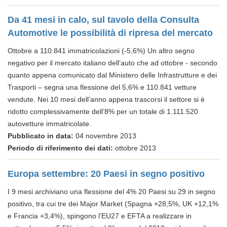
Da 41 mesi in calo, sul tavolo della Consulta
Automotive le possibilità di ripresa del mercato
Ottobre a 110.841 immatricolazioni (-5,6%) Un altro segno
negativo per il mercato italiano dell’auto che ad ottobre - secondo
quanto appena comunicato dal Ministero delle Infrastrutture e dei
Trasporti – segna una flessione del 5,6% e 110.841 vetture
vendute. Nei 10 mesi dell’anno appena trascorsi il settore si è
ridotto complessivamente dell’8% per un totale di 1.111.520
autovetture immatricolate.
Pubblicato in data:
04 novembre 2013
Periodo di riferimento dei dati:
ottobre 2013
Europa settembre: 20 Paesi in segno positivo
I 9 mesi archiviano una flessione del 4% 20 Paesi su 29 in segno
positivo, tra cui tre dei Major Market (Spagna +28,5%, UK +12,1%
e Francia +3,4%), spingono l’EU27 e EFTA a realizzare in