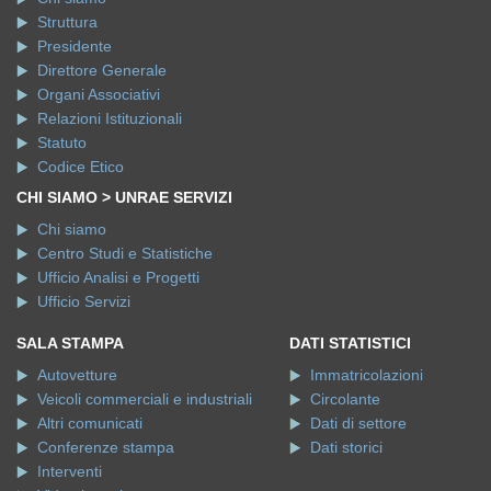
Struttura
Presidente
Direttore Generale
Organi Associativi
Relazioni Istituzionali
Statuto
Codice Etico
CHI SIAMO > UNRAE SERVIZI
Chi siamo
Centro Studi e Statistiche
Ufficio Analisi e Progetti
Ufficio Servizi
SALA STAMPA
DATI STATISTICI
Autovetture
Immatricolazioni
Veicoli commerciali e industriali
Circolante
Altri comunicati
Dati di settore
Conferenze stampa
Dati storici
Interventi