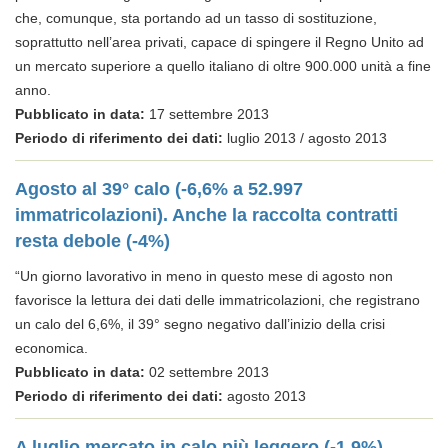
che, comunque, sta portando ad un tasso di sostituzione,
soprattutto nell’area privati, capace di spingere il Regno Unito ad
un mercato superiore a quello italiano di oltre 900.000 unità a fine
anno.
Pubblicato in data:
17 settembre 2013
Periodo di riferimento dei dati:
luglio 2013 / agosto 2013
Agosto al 39° calo (-6,6% a 52.997
immatricolazioni). Anche la raccolta contratti
resta debole (-4%)
“Un giorno lavorativo in meno in questo mese di agosto non
favorisce la lettura dei dati delle immatricolazioni, che registrano
un calo del 6,6%, il 39° segno negativo dall’inizio della crisi
economica.
Pubblicato in data:
02 settembre 2013
Periodo di riferimento dei dati:
agosto 2013
A luglio mercato in calo più leggero (-1,9%)