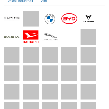
Veicoli industriali
Altri