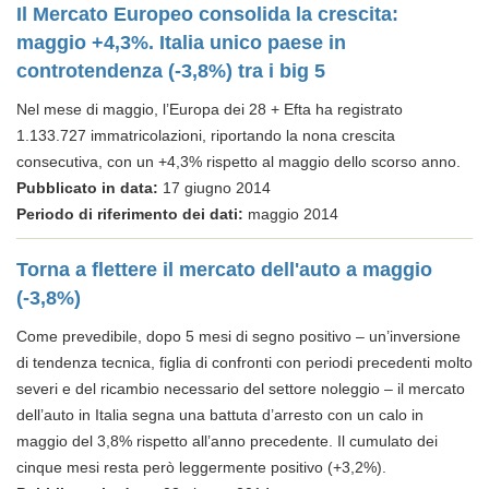
Il Mercato Europeo consolida la crescita:
maggio +4,3%. Italia unico paese in
controtendenza (-3,8%) tra i big 5
Nel mese di maggio, l’Europa dei 28 + Efta ha registrato
1.133.727 immatricolazioni, riportando la nona crescita
consecutiva, con un +4,3% rispetto al maggio dello scorso anno.
Pubblicato in data:
17 giugno 2014
Periodo di riferimento dei dati:
maggio 2014
Torna a flettere il mercato dell'auto a maggio
(-3,8%)
Come prevedibile, dopo 5 mesi di segno positivo – un’inversione
di tendenza tecnica, figlia di confronti con periodi precedenti molto
severi e del ricambio necessario del settore noleggio – il mercato
dell’auto in Italia segna una battuta d’arresto con un calo in
maggio del 3,8% rispetto all’anno precedente. Il cumulato dei
cinque mesi resta però leggermente positivo (+3,2%).