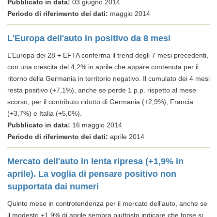
Pubblicato in data:
03 giugno 2014
Periodo di riferimento dei dati:
maggio 2014
L'Europa dell'auto in positivo da 8 mesi
L’Europa dei 28 + EFTA conferma il trend degli 7 mesi precedenti,
con una crescita del 4,2% in aprile che appare contenuta per il
ritorno della Germania in territorio negativo. Il cumulato dei 4 mesi
resta positivo (+7,1%), anche se perde 1 p.p. rispetto al mese
scorso, per il contributo ridotto di Germania (+2,9%), Francia
(+3,7%) e Italia (+5,0%).
Pubblicato in data:
16 maggio 2014
Periodo di riferimento dei dati:
aprile 2014
Mercato dell'auto in lenta ripresa (+1,9% in
aprile). La voglia di pensare positivo non
supportata dai numeri
Quinto mese in controtendenza per il mercato dell’auto, anche se
il modesto +1,9% di aprile sembra piuttosto indicare che forse si