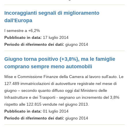
Incoraggianti segnali di miglioramento
dall'Europa
I semestre a +6,2%
Pubblicato in data:
17 luglio 2014
Periodo di riferimento dei dati:
giugno 2014
Giugno torna positivo (+3,8%), ma le famiglie
comprano sempre meno automobili
Mise e Commissione Finanze della Camera al lavoro sull'auto. Le
127.489 immatricolazioni di autovetture registrate nel mese di
giugno – secondo quanto diffuso oggi dal Ministero delle
Infrastrutture e dei Trasporti - segnano un incremento del 3,8%
rispetto alle 122.815 vendute nel giugno 2013.
Pubblicato in data:
01 luglio 2014
Periodo di riferimento dei dati:
giugno 2014