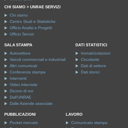
CHI SIAMO > UNRAE SERVIZI
Chi siamo
Centro Studi e Statistiche
Ufficio Analisi e Progetti
Ufficio Servizi
SALA STAMPA
DATI STATISTICI
Autovetture
Immatricolazioni
Veicoli commerciali e industriali
Circolante
Altri comunicati
Dati di settore
Conferenze stampa
Dati storici
Interventi
Video interviste
Dicono di noi
Dall'UNRAE
Dalle Aziende associate
PUBBLICAZIONI
LAVORO
Pocket mercato
Comunicato stampa