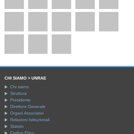
CHI SIAMO > UNRAE
Chi siamo
Struttura
Presidente
Direttore Generale
Organi Associativi
Relazioni Istituzionali
Statuto
Codice Etico