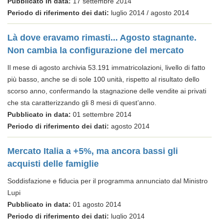
Pubblicato in data:
17 settembre 2014
Periodo di riferimento dei dati:
luglio 2014 / agosto 2014
Là dove eravamo rimasti... Agosto stagnante.
Non cambia la configurazione del mercato
Il mese di agosto archivia 53.191 immatricolazioni, livello di fatto
più basso, anche se di sole 100 unità, rispetto al risultato dello
scorso anno, confermando la stagnazione delle vendite ai privati
che sta caratterizzando gli 8 mesi di quest’anno.
Pubblicato in data:
01 settembre 2014
Periodo di riferimento dei dati:
agosto 2014
Mercato Italia a +5%, ma ancora bassi gli
acquisti delle famiglie
Soddisfazione e fiducia per il programma annunciato dal Ministro
Lupi
Pubblicato in data:
01 agosto 2014
Periodo di riferimento dei dati:
luglio 2014