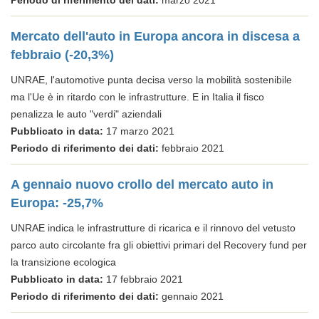
Periodo di riferimento dei dati:
marzo 2021
Mercato dell'auto in Europa ancora in discesa a
febbraio (-20,3%)
UNRAE, l'automotive punta decisa verso la mobilità sostenibile
ma l'Ue è in ritardo con le infrastrutture. E in Italia il fisco
penalizza le auto "verdi" aziendali
Pubblicato in data:
17 marzo 2021
Periodo di riferimento dei dati:
febbraio 2021
A gennaio nuovo crollo del mercato auto in
Europa: -25,7%
UNRAE indica le infrastrutture di ricarica e il rinnovo del vetusto
parco auto circolante fra gli obiettivi primari del Recovery fund per
la transizione ecologica
Pubblicato in data:
17 febbraio 2021
Periodo di riferimento dei dati:
gennaio 2021