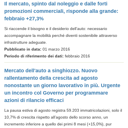
Il mercato, spinto dal noleggio e dalle forti
promozioni commerciali, risponde alla grande:
febbraio +27,3%
Si riaccende il bisogno e il desiderio dell’auto: necessario
accompagnare la mobilità perché diventi sostenibile attraverso
infrastrutture adeguate.
Pubblicato in data:
01 marzo 2016
Periodo di riferimento dei dati:
febbraio 2016
Mercato dell'auto a singhiozzo. Nuovo
rallentamento della crescita ad agosto
nonostante un giorno lavorativo in più. Urgente
un incontro col Governo per programmare
azioni di rilancio efficaci
La pausa estiva di agosto registra 59.203 immatricolazioni, solo il
10,7% di crescita rispetto all’agosto dello scorso anno, un
incremento inferiore a quello dei primi 8 mesi (+15,0%), pur