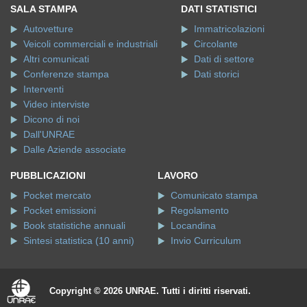
SALA STAMPA
DATI STATISTICI
Autovetture
Immatricolazioni
Veicoli commerciali e industriali
Circolante
Altri comunicati
Dati di settore
Conferenze stampa
Dati storici
Interventi
Video interviste
Dicono di noi
Dall'UNRAE
Dalle Aziende associate
PUBBLICAZIONI
LAVORO
Pocket mercato
Comunicato stampa
Pocket emissioni
Regolamento
Book statistiche annuali
Locandina
Sintesi statistica (10 anni)
Invio Curriculum
Copyright © 2026 UNRAE. Tutti i diritti riservati.