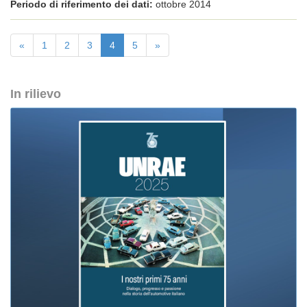
Periodo di riferimento dei dati:
ottobre 2014
«
1
2
3
4
5
»
In rilievo