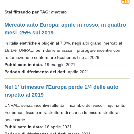
Stai filtrando per TAG:
mercato
Mercato auto Europa: aprile in rosso, in quattro
mesi -25% sul 2019
In Italia elettriche e plug-in al 7,9%, negli altri grandi mercati al
16,1%; UNRAE: per ridurre emissioni, prorogare incentivi con
rottamazione e confermare Ecobonus fino al 2026
Pubblicato in data:
19 maggio 2021
Periodo di riferimento dei dati:
aprile 2021
Nel 1° trimestre l'Europa perde 1/4 delle auto
rispetto al 2019
UNRAE: senza incentivi rallenta il ricambio dei veicoli inquinanti;
Ecobonus, fisco e infrastrutture di ricarica le misure strutturali
necessarie
Pubblicato in data:
16 aprile 2021