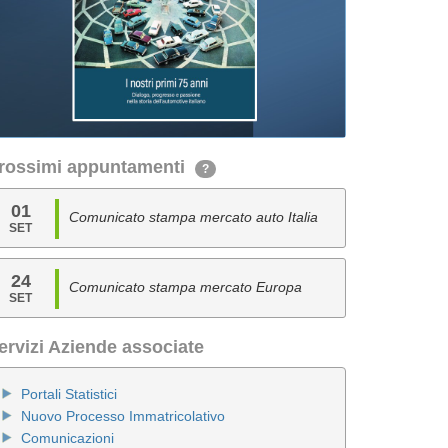
rossimi appuntamenti
?
01
Comunicato stampa mercato auto Italia
SET
24
Comunicato stampa mercato Europa
SET
ervizi Aziende associate
Portali Statistici
Nuovo Processo Immatricolativo
Comunicazioni