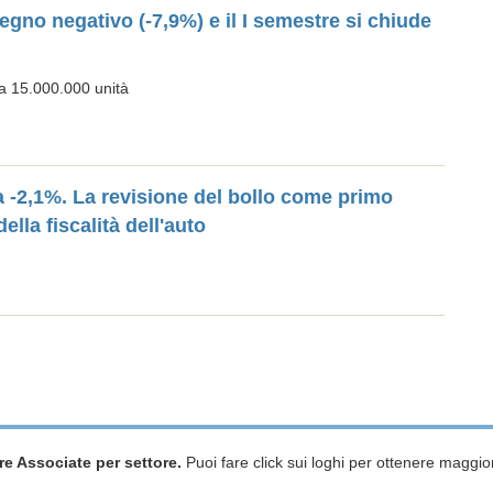
egno negativo (-7,9%) e il I semestre si chiude
 a 15.000.000 unità
a -2,1%. La revisione del bollo come primo
lla fiscalità dell'auto
re Associate per settore.
Puoi fare click sui loghi per ottenere maggior