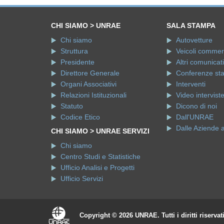
CHI SIAMO > UNRAE
SALA STAMPA
Chi siamo
Autovetture
Struttura
Veicoli commerci
Presidente
Altri comunicati
Direttore Generale
Conferenze st
Organi Associativi
Interventi
Relazioni Istituzionali
Video intervist
Statuto
Dicono di noi
Codice Etico
Dall'UNRAE
Dalle Aziende 
CHI SIAMO > UNRAE SERVIZI
Chi siamo
Centro Studi e Statistiche
Ufficio Analisi e Progetti
Ufficio Servizi
Copyright © 2026 UNRAE. Tutti i diritti riservat