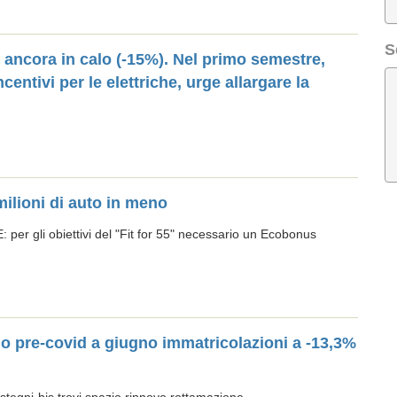
S
 ancora in calo (-15%). Nel primo semestre,
ncentivi per le elettriche, urge allargare la
ilioni di auto in meno
per gli obiettivi del "Fit for 55" necessario un Ecobonus
ello pre-covid a giugno immatricolazioni a -13,3%