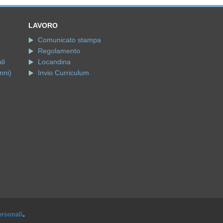
LAVORO
Comunicato stampa
Regolamento
li
Locandina
nni)
Invio Curriculum
ersonali
.