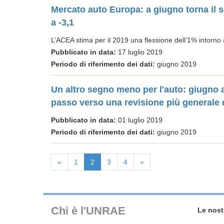
Mercato auto Europa: a giugno torna il s
a -3,1
L’ACEA stima per il 2019 una flessione dell’1% intorno
Pubblicato in data:
17 luglio 2019
Periodo di riferimento dei dati:
giugno 2019
Un altro segno meno per l'auto: giugno 
passo verso una revisione più generale de
Pubblicato in data:
01 luglio 2019
Periodo di riferimento dei dati:
giugno 2019
«
1
2
3
4
»
Chi è l'UNRAE
Le nost