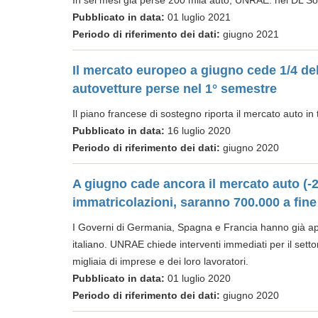
In sei mesi già perse 200 mila auto; UNRAE: nel DL Sos
Pubblicato in data:
01 luglio 2021
Periodo di riferimento dei dati:
giugno 2021
Il mercato europeo a giugno cede 1/4 del
autovetture perse nel 1° semestre
Il piano francese di sostegno riporta il mercato auto in t
Pubblicato in data:
16 luglio 2020
Periodo di riferimento dei dati:
giugno 2020
A giugno cade ancora il mercato auto (-
immatricolazioni, saranno 700.000 a fine
I Governi di Germania, Spagna e Francia hanno già app
italiano. UNRAE chiede interventi immediati per il settor
migliaia di imprese e dei loro lavoratori.
Pubblicato in data:
01 luglio 2020
Periodo di riferimento dei dati:
giugno 2020