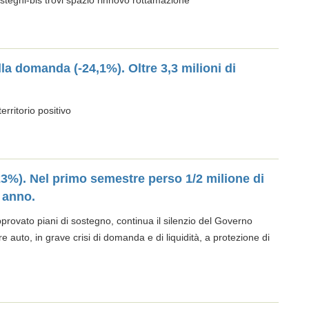
tegni-bis trovi spazio rinnovo rottamazione
la domanda (-24,1%). Oltre 3,3 milioni di
erritorio positivo
23%). Nel primo semestre perso 1/2 milione di
 anno.
rovato piani di sostegno, continua il silenzio del Governo
e auto, in grave crisi di domanda e di liquidità, a protezione di