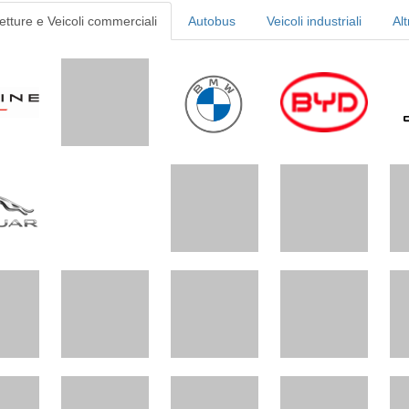
etture e Veicoli commerciali
Autobus
Veicoli industriali
Alt