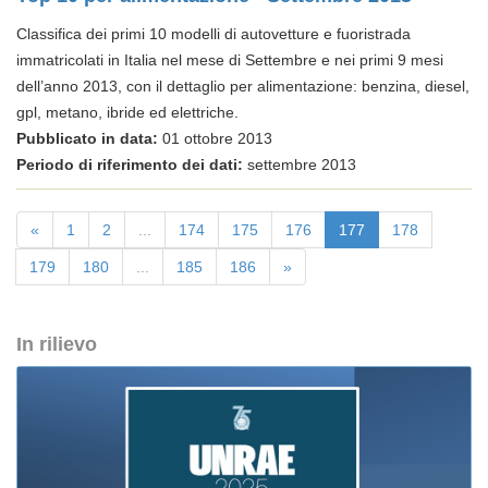
Classifica dei primi 10 modelli di autovetture e fuoristrada
immatricolati in Italia nel mese di Settembre e nei primi 9 mesi
dell’anno 2013, con il dettaglio per alimentazione: benzina, diesel,
gpl, metano, ibride ed elettriche.
Pubblicato in data:
01 ottobre 2013
Periodo di riferimento dei dati:
settembre 2013
«
1
2
...
174
175
176
177
178
179
180
...
185
186
»
In rilievo