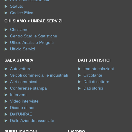
Statuto
Codice Etico
CHI SIAMO > UNRAE SERVIZI
Chi siamo
Centro Studi e Statistiche
Ufficio Analisi e Progetti
Ufficio Servizi
SALA STAMPA
DATI STATISTICI
Autovetture
Immatricolazioni
Veicoli commerciali e industriali
Circolante
Altri comunicati
Dati di settore
Conferenze stampa
Dati storici
Interventi
Video interviste
Dicono di noi
Dall'UNRAE
Dalle Aziende associate
PUBBLICAZIONI
LAVORO