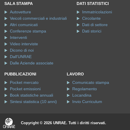
SALA STAMPA
DATI STATISTICI
Autovetture
Immatricolazioni
Veicoli commerciali e industriali
Circolante
Altri comunicati
Dati di settore
Conferenze stampa
Dati storici
Interventi
Video interviste
Dicono di noi
Dall'UNRAE
Dalle Aziende associate
PUBBLICAZIONI
LAVORO
Pocket mercato
Comunicato stampa
Pocket emissioni
Regolamento
Book statistiche annuali
Locandina
Sintesi statistica (10 anni)
Invio Curriculum
Copyright © 2026 UNRAE. Tutti i diritti riservati.