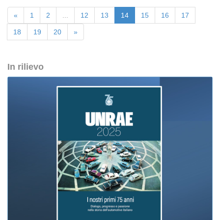
«
1
2
...
12
13
14
15
16
17
18
19
20
»
In rilievo