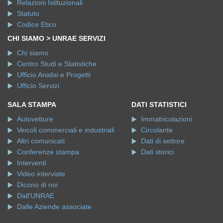
Relazioni Istituzionali
Statuto
Codice Etico
CHI SIAMO > UNRAE SERVIZI
Chi siamo
Centro Studi e Statistiche
Ufficio Analisi e Progetti
Ufficio Servizi
SALA STAMPA
DATI STATISTICI
Autovetture
Immatricolazioni
Veicoli commerciali e industriali
Circolante
Altri comunicati
Dati di settore
Conferenze stampa
Dati storici
Interventi
Video interviste
Dicono di noi
Dall'UNRAE
Dalle Aziende associate