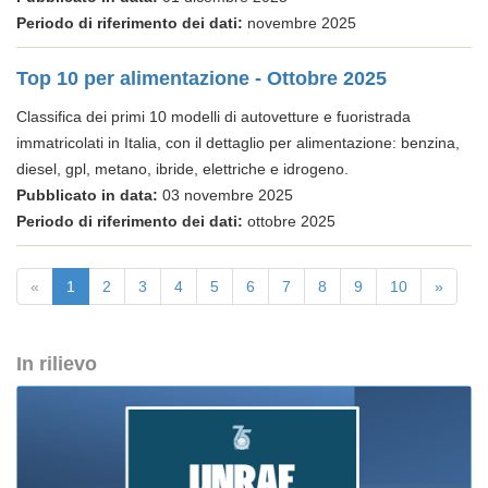
Periodo di riferimento dei dati:
novembre 2025
Top 10 per alimentazione - Ottobre 2025
Classifica dei primi 10 modelli di autovetture e fuoristrada
immatricolati in Italia, con il dettaglio per alimentazione: benzina,
diesel, gpl, metano, ibride, elettriche e idrogeno.
Pubblicato in data:
03 novembre 2025
Periodo di riferimento dei dati:
ottobre 2025
«
1
2
3
4
5
6
7
8
9
10
»
In rilievo